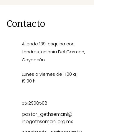
Contacto
Allende 139, esquina con
Londres, colonia Del Carmen,
Coyoacán
Lunes a viernes de 11:00 a
19:00 h
5512908508
pastor_gethsemani@
inpgethsemani.org.mx